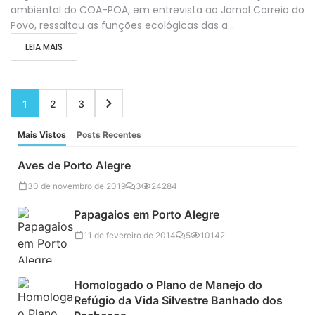
ambiental do COA-POA, em entrevista ao Jornal Correio do
Povo, ressaltou as funções ecológicas das a...
LEIA MAIS
1
2
3
Mais Vistos
Posts Recentes
Aves de Porto Alegre
30 de novembro de 2019
3
24284
Papagaios em Porto Alegre
11 de fevereiro de 2014
5
10142
Homologado o Plano de Manejo do
Refúgio da Vida Silvestre Banhado dos