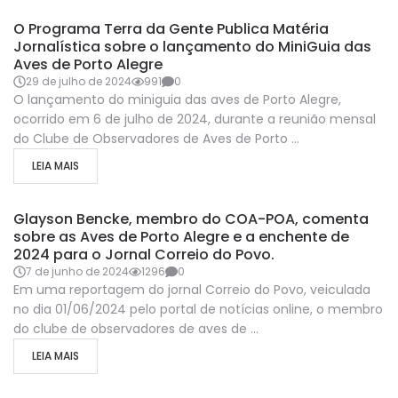
COA-POA-NA-MIDIA
O Programa Terra da Gente Publica Matéria
Jornalística sobre o lançamento do MiniGuia das
Aves de Porto Alegre
29 de julho de 2024
991
0
O lançamento do miniguia das aves de Porto Alegre,
ocorrido em 6 de julho de 2024, durante a reunião mensal
do Clube de Observadores de Aves de Porto ...
LEIA MAIS
COA-POA-NA-MIDIA
Glayson Bencke, membro do COA-POA, comenta
sobre as Aves de Porto Alegre e a enchente de
2024 para o Jornal Correio do Povo.
7 de junho de 2024
1296
0
Em uma reportagem do jornal Correio do Povo, veiculada
no dia 01/06/2024 pelo portal de notícias online, o membro
do clube de observadores de aves de ...
LEIA MAIS
COA-POA-NA-MIDIA