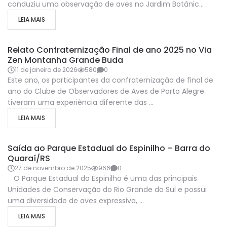
conduziu uma observação de aves no Jardim Botânic...
LEIA MAIS
ATIVIDADES
REUNIÕES
SAÍDAS A CAMPO
Relato Confraternização Final de ano 2025 no Via
Zen Montanha Grande Buda
11 de janeiro de 2026
580
0
Este ano, os participantes da confraternização de final de
ano do Clube de Observadores de Aves de Porto Alegre
tiveram uma experiência diferente das ...
LEIA MAIS
ATIVIDADES
SAÍDAS A CAMPO
Saída ao Parque Estadual do Espinilho – Barra do
Quaraí/RS
27 de novembro de 2025
966
0
O Parque Estadual do Espinilho é uma das principais
Unidades de Conservação do Rio Grande do Sul e possui
uma diversidade de aves expressiva, ...
LEIA MAIS