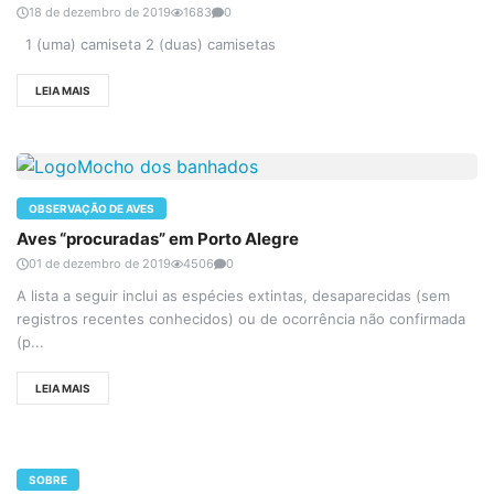
18 de dezembro de 2019
1683
0
1 (uma) camiseta 2 (duas) camisetas
LEIA MAIS
OBSERVAÇÃO DE AVES
Aves “procuradas” em Porto Alegre
01 de dezembro de 2019
4506
0
A lista a seguir inclui as espécies extintas, desaparecidas (sem
registros recentes conhecidos) ou de ocorrência não confirmada
(p...
LEIA MAIS
SOBRE