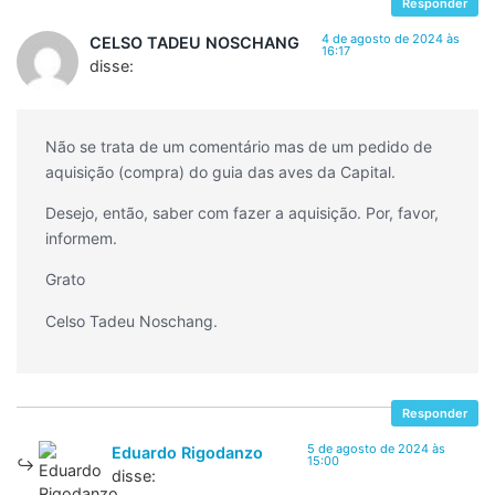
Responder
4 de agosto de 2024 às
CELSO TADEU NOSCHANG
16:17
disse:
Não se trata de um comentário mas de um pedido de
aquisição (compra) do guia das aves da Capital.
Desejo, então, saber com fazer a aquisição. Por, favor,
informem.
Grato
Celso Tadeu Noschang.
Responder
5 de agosto de 2024 às
Eduardo Rigodanzo
15:00
disse: