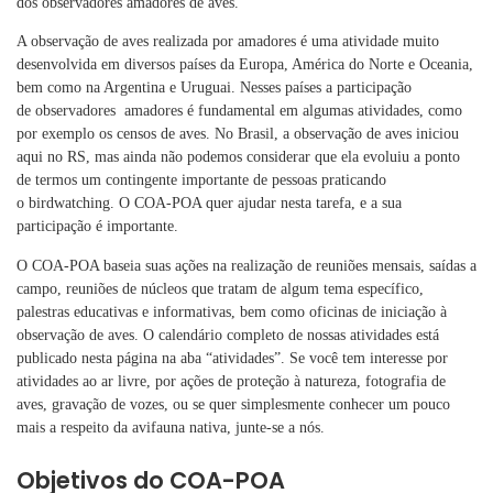
dos observadores amadores de aves.
A observação de aves realizada por amadores é uma atividade muito
desenvolvida em diversos países da Europa, América do Norte e Oceania,
bem como na Argentina e Uruguai. Nesses países a participação
de observadores amadores é fundamental em algumas atividades, como
por exemplo os censos de aves. No Brasil, a observação de aves iniciou
aqui no RS, mas ainda não podemos considerar que ela evoluiu a ponto
de termos um contingente importante de pessoas praticando
o birdwatching. O COA-POA quer ajudar nesta tarefa, e a sua
participação é importante.
O COA-POA baseia suas ações na realização de reuniões mensais, saídas a
campo, reuniões de núcleos que tratam de algum tema específico,
palestras educativas e informativas, bem como oficinas de iniciação à
observação de aves. O calendário completo de nossas atividades está
publicado nesta página na aba “atividades”. Se você tem interesse por
atividades ao ar livre, por ações de proteção à natureza, fotografia de
aves, gravação de vozes, ou se quer simplesmente conhecer um pouco
mais a respeito da avifauna nativa, junte-se a nós.
Objetivos do COA-POA