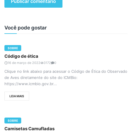
Você pode gostar
SOBRE
Código de ética
16 de março de 2022
3172
0
Clique no link abaixo para acessar o Código de Ética do Observado
de Aves diretamente do site do ICMBio:
https://www.icmbio.gov.br...
LEIA MAIS
SOBRE
Camisetas Camufladas