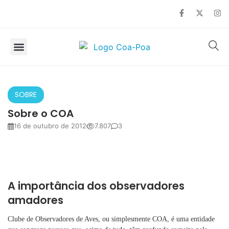
SOBRE O COA
OBSERVAÇÃO DE AVES
SOBRE
Sobre o COA
16 de outubro de 2012
7.807
3
A importância dos observadores
amadores
Clube de Observadores de Aves, ou simplesmente COA, é uma entidade